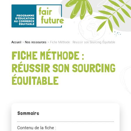
Accueil
Nos ressources
Fiche Méthode : Réussir son Sourcing Équitable
FICHE MÉTHODE :
RÉUSSIR SON SOURCING
ÉQUITABLE
Sommaire
Contenu de la fiche :