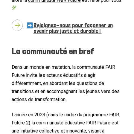
alors la
communauté FAIR Future
est faite pour vous.
Rejoignez-nous pour façonner un
avenir plus juste et durable !
La communauté en bref
Dans un monde en mutation, la communauté FAIR
Future invite les acteurs éducatifs à agir
différemment, en abordant les questions de
transitions et en accompagnant les jeunes vers des
actions de transformation.
Lancée en 2023 (dans le cadre du
programme FAIR
Future
2) la communauté éducative FAIR Future est
une initiative collective et innovante, visant à