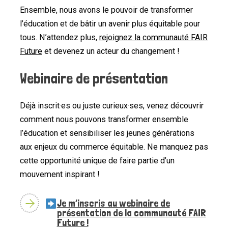
Ensemble, nous avons le pouvoir de transformer
l’éducation et de bâtir un avenir plus équitable pour
tous. N’attendez plus,
rejoignez la communauté FAIR
Future
et devenez un acteur du changement !
Webinaire de présentation
Déjà inscrit·es ou juste curieux·ses, venez découvrir
comment nous pouvons transformer ensemble
l’éducation et sensibiliser les jeunes générations
aux enjeux du commerce équitable. Ne manquez pas
cette opportunité unique de faire partie d’un
mouvement inspirant !
Je m’inscris au webinaire de
présentation de la communauté FAIR
Future !