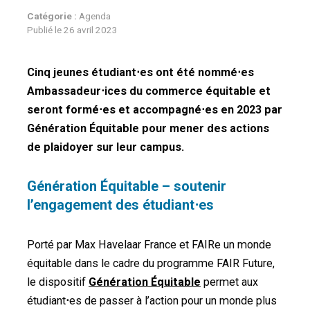
Catégorie :
Agenda
Publié le
26 avril 2023
Cinq jeunes étudiant
⋅
es ont été nommé⋅es
Ambassadeur⋅ices du commerce équitable et
seront formé⋅es et accompagné⋅es en 2023 par
Génération Équitable pour mener des actions
de plaidoyer sur leur campus.
Génération Équitable – soutenir
l’engagement des étudiant⋅es
Porté par Max Havelaar France et FAIRe un monde
équitable dans le cadre du programme FAIR Future,
le dispositif
Génération Équitable
permet aux
étudiant
⋅
es de passer à l’action pour un monde plus