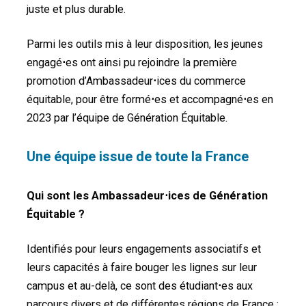
juste et plus durable.
Parmi les outils mis à leur disposition, les jeunes
engagé
⋅
es ont ainsi pu rejoindre la première
promotion d’Ambassadeur
⋅
ices du commerce
équitable, pour être formé
⋅
es et accompagné
⋅
es en
2023 par l’équipe de Génération Équitable.
Une équipe issue de toute la France
Qui sont les Ambassadeur⋅ices de Génération
Équitable ?
Identifiés pour leurs engagements associatifs et
leurs capacités à faire bouger les lignes sur leur
campus et au-delà, ce sont des étudiant
⋅
es aux
parcours divers et de différentes régions de France :