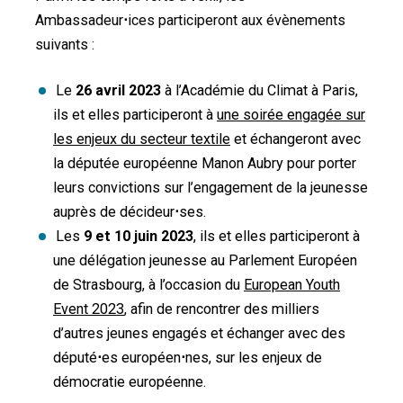
Ambassadeur
⋅
ices participeront aux évènements
suivants :
Le
26 avril 2023
à l’Académie du Climat à Paris,
ils et elles participeront à
une soirée engagée sur
les enjeux du secteur textile
et échangeront avec
la députée européenne Manon Aubry pour porter
leurs convictions sur l’engagement de la jeunesse
auprès de décideur
⋅
ses.
Les
9 et 10 juin 2023
, ils et elles participeront à
une délégation jeunesse au Parlement Européen
de Strasbourg, à l’occasion du
European Youth
Event 2023
, afin de rencontrer des milliers
d’autres jeunes engagés et échanger avec des
député
⋅
es européen
⋅
nes, sur les enjeux de
démocratie européenne.