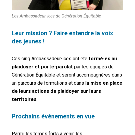
Les Ambassadeur⋅ices de Génération Équitable
Leur mission ? Faire entendre la voix
des jeunes !
Ces cinq Ambassadeur
⋅
ices ont été
formé⋅es au
plaidoyer et porte-parolat
par les équipes de
Génération Équitable et seront accompagné
⋅
es dans
un parcours de formations et dans
la mise en place
de leurs actions de plaidoyer sur leurs
territoires
.
Prochains événements en vue
Parmi les temps forts à venir, les