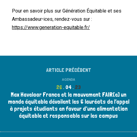
Pour en savoir plus sur Génération Équitable et ses
Ambassadeur
⋅
ices, rendez-vous sur :
https://www.generation-equitable.fr/
ARTICLE PRÉCÉDENT
AGENDA
26
04
23
Max Havelaar France et le mouvement FAIR[e] un
monde équitable dévoilent les 6 lauréats de l’appel
à projets étudiants en faveur d’une alimentation
équitable et responsable sur les campus