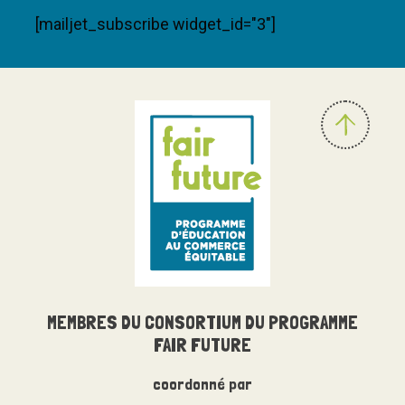
[mailjet_subscribe widget_id="3"]
MEMBRES DU
CONSORTIUM
DU PROGRAMME
FAIR FUTURE
coordonné par